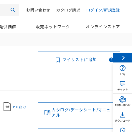
お問い合わせ
カタログ請求
ログイン/新規登録
検索
提供価値
販売ネットワーク
オンラインストア
マイリストに追加
FAQ
チャット
お問い合わせ
PDF出力
カタログ/データシート/マニュ
アル
ダウンロード