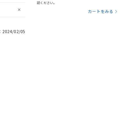
認ください。
カートをみる
024/02/05