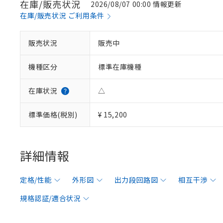
在庫/販売状況
2026/08/07 00:00 情報更新
在庫/販売状況 ご利用条件
販売状況
販売中
機種区分
標準在庫機種
在庫状況
△
標準価格(税別)
¥ 15,200
詳細情報
定格/性能
外形図
出力段回路図
相互干渉
規格認証/適合状況