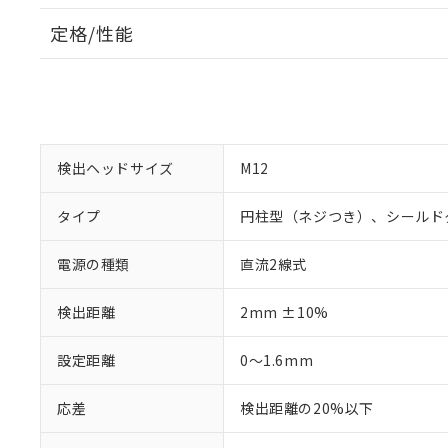
定格/性能
検出ヘッドサイズ
M12
タイプ
円柱型（ネジつき）、シールド
電源の種類
直流2線式
検出距離
2mm ±10%
設定距離
0～1.6mm
応差
検出距離の20%以下