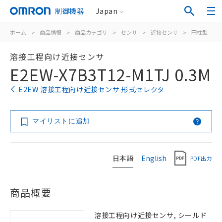
制御機器
Japan
ホーム
>
商品情報
>
商品カテゴリ
>
センサ
>
近接センサ
>
円柱型
>
溶接工程向け近接センサ
E2EW-X7B3T12-M1TJ 0.3M
E2EW 溶接工程向け近接センサ 形式セレクタ
マイリストに追加
日本語
English
PDF出力
商品概要
溶接工程向け近接センサ, シールド