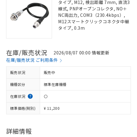
タイプ, M12, 検出距離 7mm, 直流3
線式, PNPオープンコレクタ, NO＋
NC両出力, COM3（230.4kbps）,
M12スマートクリックコネクタ中継
タイプ, 0.3m
在庫/販売状況
2026/08/07 00:00 情報更新
在庫/販売状況 ご利用条件
販売状況
販売中
機種区分
標準在庫機種
在庫状況
〇
標準価格(税別)
¥ 11,200
詳細情報