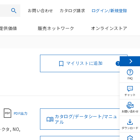
お問い合わせ
カタログ請求
ログイン/新規登録
検索
提供価値
販売ネットワーク
オンラインストア
マイリストに追加
FAQ
チャット
お問い合わせ
PDF出力
カタログ/データシート/マニュ
アル
タ, NO,
ダウンロード