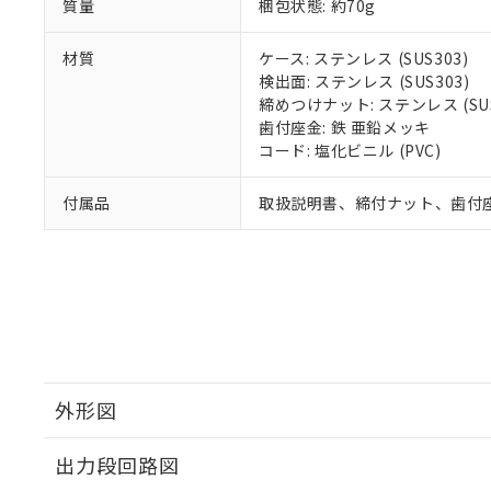
質量
梱包状態: 約70g
材質
ケース: ステンレス (SUS303)
検出面: ステンレス (SUS303)
締めつけナット: ステンレス (SUS
歯付座金: 鉄 亜鉛メッキ
コード: 塩化ビニル (PVC)
付属品
取扱説明書、締付ナット、歯付
外形図
出力段回路図