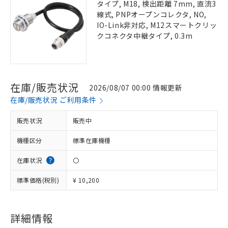
タイプ, M18, 検出距離 7mm, 直流3
線式, PNPオープンコレクタ, NO,
IO-Link非対応, M12スマートクリッ
クコネクタ中継タイプ, 0.3m
在庫/販売状況
2026/08/07 00:00 情報更新
在庫/販売状況 ご利用条件
販売状況
販売中
機種区分
標準在庫機種
在庫状況
〇
標準価格(税別)
¥ 10,200
詳細情報