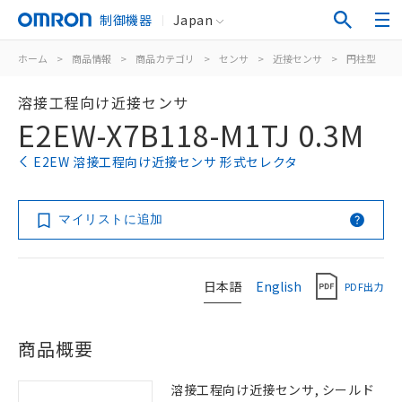
制御機器
Japan
ホーム
>
商品情報
>
商品カテゴリ
>
センサ
>
近接センサ
>
円柱型
>
溶接工程向け近接センサ
E2EW-X7B118-M1TJ 0.3M
E2EW 溶接工程向け近接センサ 形式セレクタ
マイリストに追加
日本語
English
PDF出力
商品概要
溶接工程向け近接センサ, シールド