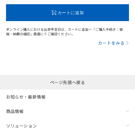
この製品のRoHS/REACH対応状況ページへ
カートに追加
オンライン購入における出荷予定日は、カートに追加～「ご購入手続き：価
格・納期の確認」画面にてご確認ください。
カートをみる
ページ先頭へ戻る
お知らせ・最新情報
商品情報
ソリューション