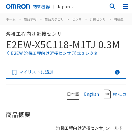
制御機器
Japan
ホーム
>
商品情報
>
商品カテゴリ
>
センサ
>
近接センサ
>
円柱型
>
溶接工程向け近接センサ
E2EW-X5C118-M1TJ 0.3M
E2EW 溶接工程向け近接センサ 形式セレクタ
マイリストに追加
日本語
English
PDF出力
商品概要
溶接工程向け近接センサ, シールド