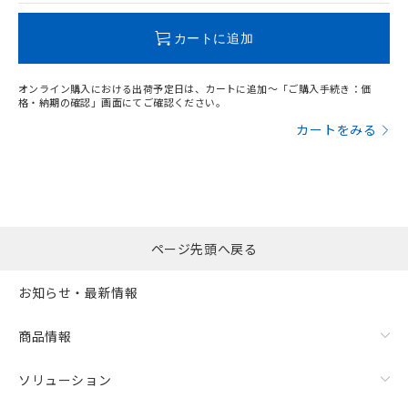
この製品のRoHS/REACH対応状況ページへ
カートに追加
オンライン購入における出荷予定日は、カートに追加～「ご購入手続き：価
格・納期の確認」画面にてご確認ください。
カートをみる
ページ先頭へ戻る
お知らせ・最新情報
商品情報
ソリューション