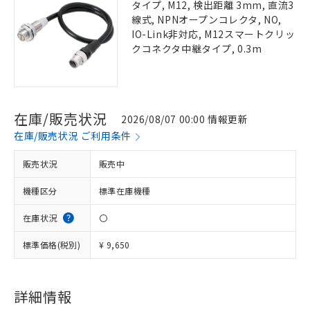
タイプ, M12, 検出距離 3mm, 直流3
線式, NPNオープンコレクタ, NO,
IO-Link非対応, M12スマートクリッ
クコネクタ中継タイプ, 0.3m
在庫/販売状況
2026/08/07 00:00 情報更新
在庫/販売状況 ご利用条件
販売状況
販売中
機種区分
標準在庫機種
在庫状況
〇
標準価格(税別)
¥ 9,650
詳細情報