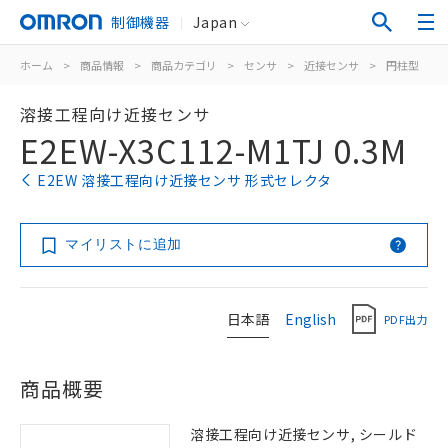
制御機器
Japan
ホーム
>
商品情報
>
商品カテゴリ
>
センサ
>
近接センサ
>
円柱型
>
溶接工程向け近接センサ
E2EW-X3C112-M1TJ 0.3M
E2EW 溶接工程向け近接センサ 形式セレクタ
マイリストに追加
日本語
English
PDF出力
商品概要
溶接工程向け近接センサ, シールド