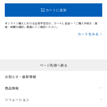
この製品のRoHS/REACH対応状況ページへ
カートに追加
オンライン購入における出荷予定日は、カートに追加～「ご購入手続き：価
格・納期の確認」画面にてご確認ください。
カートをみる
ページ先頭へ戻る
お知らせ・最新情報
商品情報
ソリューション