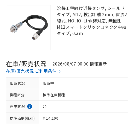
溶接工程向け近接センサ, シールド
タイプ, M12, 検出距離 2mm, 直流2
線式, NO, IO-Link非対応, 無極性,
M12スマートクリックコネクタ中継
タイプ, 0.3m
在庫/販売状況
2026/08/07 00:00 情報更新
在庫/販売状況 ご利用条件
販売状況
販売中
機種区分
標準在庫機種
在庫状況
〇
標準価格(税別)
¥ 14,100