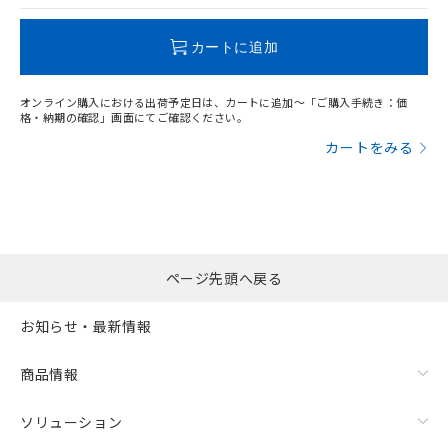
この製品のRoHS/REACH対応状況ページへ
カートに追加
オンライン購入における出荷予定日は、カートに追加～「ご購入手続き：価
格・納期の確認」画面にてご確認ください。
カートをみる
ページ先頭へ戻る
お知らせ・最新情報
商品情報
ソリューション