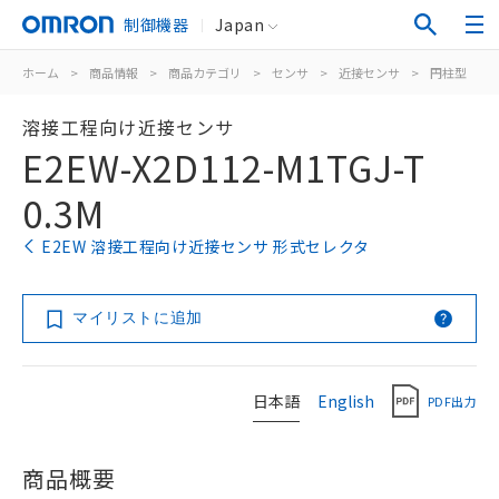
制御機器
Japan
ホーム
>
商品情報
>
商品カテゴリ
>
センサ
>
近接センサ
>
円柱型
>
溶接工程向け近接センサ
E2EW-X2D112-M1TGJ-T
0.3M
E2EW 溶接工程向け近接センサ 形式セレクタ
マイリストに追加
日本語
English
PDF出力
商品概要