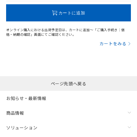
この製品のRoHS/REACH対応状況ページへ
カートに追加
オンライン購入における出荷予定日は、カートに追加～「ご購入手続き：価
格・納期の確認」画面にてご確認ください。
カートをみる
ページ先頭へ戻る
お知らせ・最新情報
商品情報
ソリューション