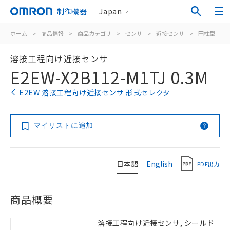
制御機器
Japan
ホーム
>
商品情報
>
商品カテゴリ
>
センサ
>
近接センサ
>
円柱型
>
溶接工程向け近接センサ
E2EW-X2B112-M1TJ 0.3M
E2EW 溶接工程向け近接センサ 形式セレクタ
マイリストに追加
日本語
English
PDF出力
商品概要
溶接工程向け近接センサ, シールド