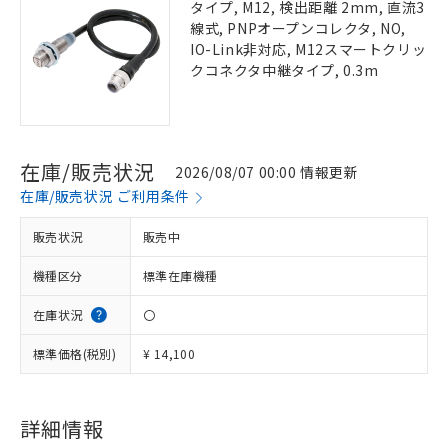
タイプ, M12, 検出距離 2mm, 直流3
線式, PNPオープンコレクタ, NO,
IO-Link非対応, M12スマートクリッ
クコネクタ中継タイプ, 0.3m
在庫/販売状況
2026/08/07 00:00 情報更新
在庫/販売状況 ご利用条件
販売状況
販売中
機種区分
標準在庫機種
在庫状況
〇
標準価格(税別)
¥ 14,100
詳細情報