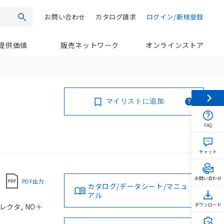
お問い合わせ
カタログ請求
ログイン/新規登録
検索
提供価値
販売ネットワーク
オンラインストア
マイリストに追加
FAQ
チャット
お問い合わせ
PDF出力
カタログ/データシート/マニュ
アル
レクタ, NO＋
ダウンロード