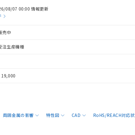
26/08/07 00:00 情報更新
件
販売中
受注生産機種
¥ 19,000
周囲金属の影響
特性図
CAD
RoHS/REACH対応