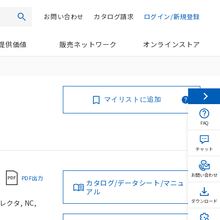
お問い合わせ
カタログ請求
ログイン/新規登録
検索
提供価値
販売ネットワーク
オンラインストア
マイリストに追加
FAQ
チャット
お問い合わせ
PDF出力
カタログ/データシート/マニュ
アル
クタ, NC,
ダウンロード