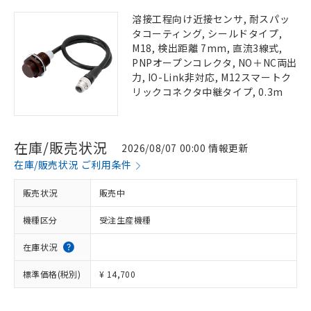
溶接工程向け近接センサ, 耐スパッ
タコーティング, シールドタイプ,
M18, 検出距離 7mm, 直流3線式,
PNPオープンコレクタ, NO＋NC両出
力, IO-Link非対応, M12スマートク
リックコネクタ中継タイプ, 0.3m
在庫/販売状況
2026/08/07 00:00 情報更新
在庫/販売状況 ご利用条件
販売状況
販売中
機種区分
受注生産機種
在庫状況
標準価格(税別)
¥ 14,700