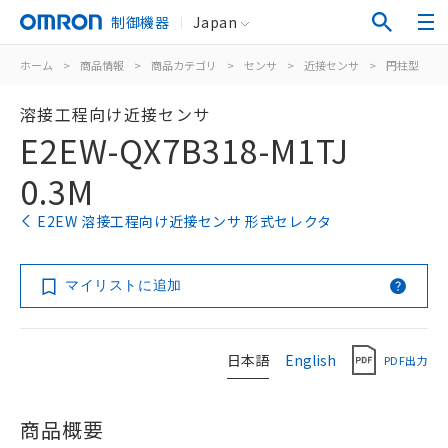
制御機器
Japan
ホーム
>
商品情報
>
商品カテゴリ
>
センサ
>
近接センサ
>
円柱型
>
溶接工程向け近接センサ
E2EW-QX7B318-M1TJ
0.3M
E2EW 溶接工程向け近接センサ 形式セレクタ
マイリストに追加
日本語
English
PDF出力
商品概要