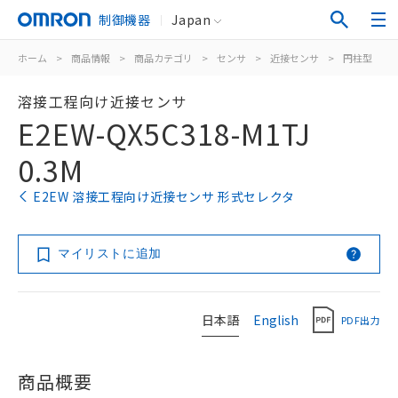
制御機器
Japan
ホーム
>
商品情報
>
商品カテゴリ
>
センサ
>
近接センサ
>
円柱型
>
溶接工程向け近接センサ
E2EW-QX5C318-M1TJ
0.3M
E2EW 溶接工程向け近接センサ 形式セレクタ
マイリストに追加
日本語
English
PDF出力
商品概要