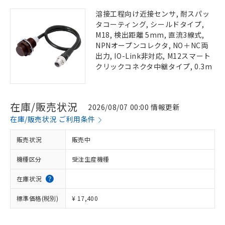
溶接工程向け近接センサ, 耐スパッ
タコーティング, シールドタイプ,
M18, 検出距離 5mm, 直流3線式,
NPNオープンコレクタ, NO＋NC両
出力, IO-Link非対応, M12スマート
クリックコネクタ中継タイプ, 0.3m
在庫/販売状況
2026/08/07 00:00 情報更新
在庫/販売状況 ご利用条件
販売状況
販売中
機種区分
受注生産機種
在庫状況
標準価格(税別)
¥ 17,400