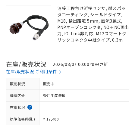
溶接工程向け近接センサ, 耐スパッ
タコーティング, シールドタイプ,
M18, 検出距離 5mm, 直流3線式,
PNPオープンコレクタ, NO＋NC両出
力, IO-Link非対応, M12スマートク
リックコネクタ中継タイプ, 0.3m
在庫/販売状況
2026/08/07 00:00 情報更新
在庫/販売状況 ご利用条件
販売状況
販売中
機種区分
受注生産機種
在庫状況
標準価格(税別)
¥ 17,400