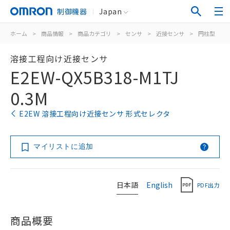
制御機器
Japan
ホーム
>
商品情報
>
商品カテゴリ
>
センサ
>
近接センサ
>
円柱型
>
溶接工程向け近接センサ
E2EW-QX5B318-M1TJ
0.3M
E2EW 溶接工程向け近接センサ 形式セレクタ
マイリストに追加
日本語
English
PDF出力
商品概要