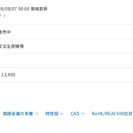
26/08/07 00:00 情報更新
件
販売中
受注生産機種
¥ 13,900
周囲金属の影響
特性図
CAD
RoHS/REACH対応