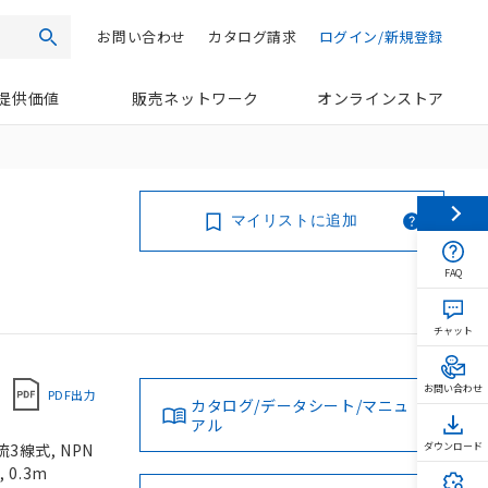
お問い合わせ
カタログ請求
ログイン/新規登録
検索
提供価値
販売ネットワーク
オンラインストア
マイリストに追加
FAQ
チャット
お問い合わせ
PDF出力
カタログ/データシート/マニュ
アル
3線式, NPN
ダウンロード
0.3m