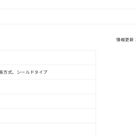
情報更新：2
振方式、シールドタイプ