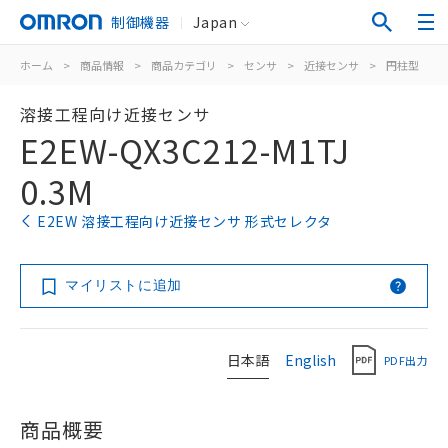
制御機器
Japan
ホーム
>
商品情報
>
商品カテゴリ
>
センサ
>
近接センサ
>
円柱型
>
溶接工程向け近接センサ
E2EW-QX3C212-M1TJ
0.3M
E2EW 溶接工程向け近接センサ 形式セレクタ
マイリストに追加
日本語
English
PDF出力
商品概要