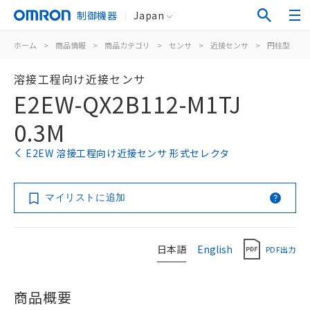
制御機器
Japan
ホーム
>
商品情報
>
商品カテゴリ
>
センサ
>
近接センサ
>
円柱型
>
溶接工程向け近接センサ
E2EW-QX2B112-M1TJ
0.3M
E2EW 溶接工程向け近接センサ 形式セレクタ
マイリストに追加
日本語
English
PDF出力
商品概要