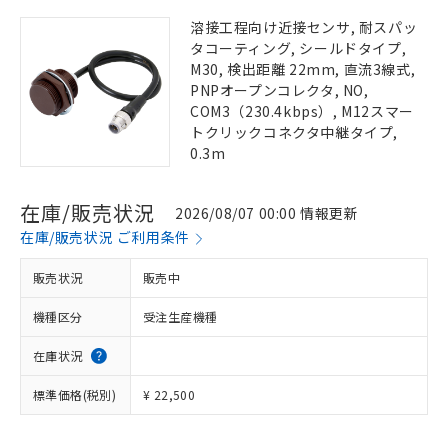
溶接工程向け近接センサ, 耐スパッ
タコーティング, シールドタイプ,
M30, 検出距離 22mm, 直流3線式,
PNPオープンコレクタ, NO,
COM3（230.4kbps）, M12スマー
トクリックコネクタ中継タイプ,
0.3m
在庫/販売状況
2026/08/07 00:00 情報更新
在庫/販売状況 ご利用条件
販売状況
販売中
機種区分
受注生産機種
在庫状況
標準価格(税別)
¥ 22,500