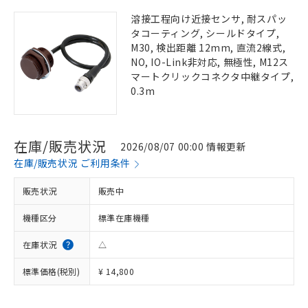
溶接工程向け近接センサ, 耐スパッ
タコーティング, シールドタイプ,
M30, 検出距離 12mm, 直流2線式,
NO, IO-Link非対応, 無極性, M12ス
マートクリックコネクタ中継タイプ,
0.3m
在庫/販売状況
2026/08/07 00:00 情報更新
在庫/販売状況 ご利用条件
販売状況
販売中
機種区分
標準在庫機種
在庫状況
△
標準価格(税別)
¥ 14,800