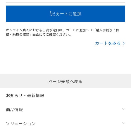
この製品のRoHS/REACH対応状況ページへ
カートに追加
オンライン購入における出荷予定日は、カートに追加～「ご購入手続き：価
格・納期の確認」画面にてご確認ください。
カートをみる
ページ先頭へ戻る
お知らせ・最新情報
商品情報
ソリューション