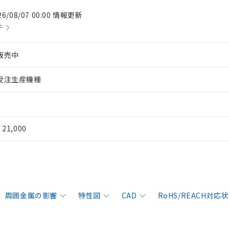
26/08/07 00:00 情報更新
件
販売中
受注生産機種
¥ 21,000
周囲金属の影響
特性図
CAD
RoHS/REACH対応