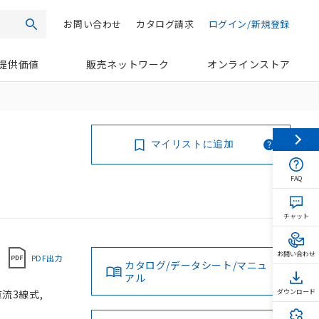
お問い合わせ
カタログ請求
ログイン/新規登録
検索
提供価値
販売ネットワーク
オンラインストア
マイリストに追加
FAQ
チャット
お問い合わせ
PDF出力
カタログ/データシート/マニュ
アル
直流3線式,
ダウンロード