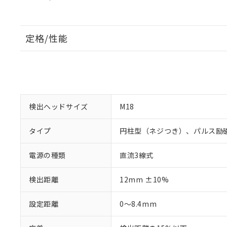
定格/性能
検出ヘッドサイズ
M18
タイプ
円柱型（ネジつき）、パルス励
電源の種類
直流3線式
検出距離
12mm ±10%
設定距離
0～8.4mm