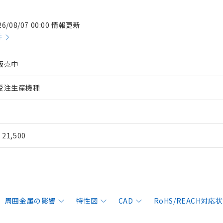
26/08/07 00:00 情報更新
件
販売中
受注生産機種
¥ 21,500
周囲金属の影響
特性図
CAD
RoHS/REACH対応