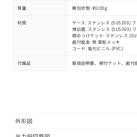
質量
梱包状態: 約100g
材質
ケース: ステンレス (SUS303
検出面: ステンレス (SUS303
締めつけナット: ステンレス (S
歯付座金: 鉄 亜鉛メッキ
コード: 塩化ビニル (PVC)
付属品
取扱説明書、締付ナット、歯付
外形図
出力段回路図