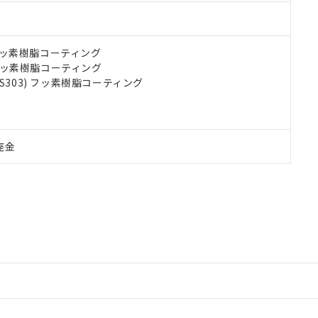
) フッ素樹脂コーティング
) フッ素樹脂コーティング
US303) フッ素樹脂コーティング
座金
情報更新：2