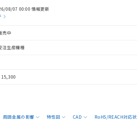
26/08/07 00:00 情報更新
件
販売中
受注生産機種
¥ 15,300
周囲金属の影響
特性図
CAD
RoHS/REACH対応