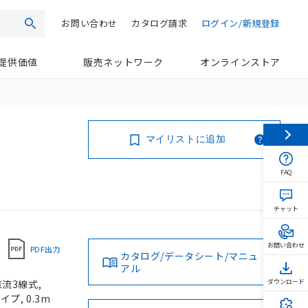
お問い合わせ
カタログ請求
ログイン/新規登録
検索
提供価値
販売ネットワーク
オンラインストア
マイリストに追加
FAQ
チャット
お問い合わせ
PDF出力
カタログ/データシート/マニュ
アル
直流3線式,
ダウンロード
プ, 0.3m