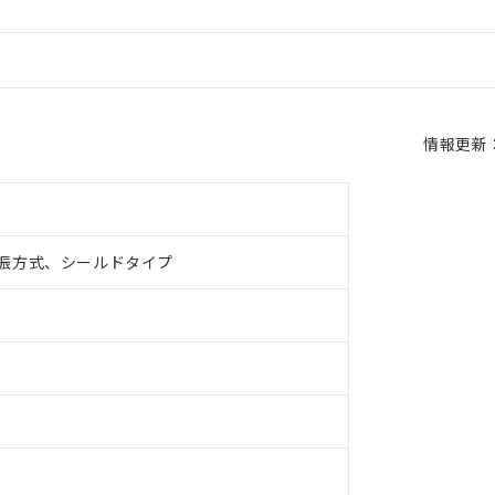
情報更新：2
振方式、シールドタイプ