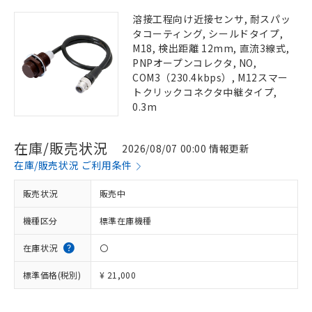
溶接工程向け近接センサ, 耐スパッ
タコーティング, シールドタイプ,
M18, 検出距離 12mm, 直流3線式,
PNPオープンコレクタ, NO,
COM3（230.4kbps）, M12スマー
トクリックコネクタ中継タイプ,
0.3m
在庫/販売状況
2026/08/07 00:00 情報更新
在庫/販売状況 ご利用条件
販売状況
販売中
機種区分
標準在庫機種
在庫状況
〇
標準価格(税別)
¥ 21,000