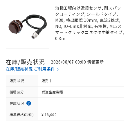
溶接工程向け近接センサ, 耐スパッ
タコーティング, シールドタイプ,
M30, 検出距離 10mm, 直流2線式,
NO, IO-Link非対応, 有極性, M12ス
マートクリックコネクタ中継タイプ,
0.3m
在庫/販売状況
2026/08/07 00:00 情報更新
在庫/販売状況 ご利用条件
販売状況
販売中
機種区分
受注生産機種
在庫状況
標準価格(税別)
¥ 18,000