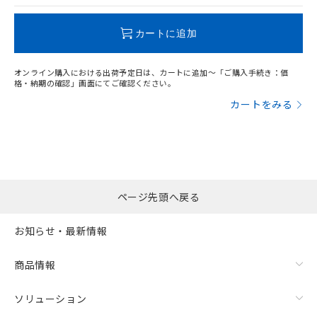
この製品のRoHS/REACH対応状況ページへ
カートに追加
オンライン購入における出荷予定日は、カートに追加～「ご購入手続き：価
格・納期の確認」画面にてご確認ください。
カートをみる
ページ先頭へ戻る
お知らせ・最新情報
商品情報
ソリューション