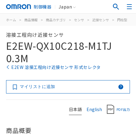
制御機器
Japan
ホーム
>
商品情報
>
商品カテゴリ
>
センサ
>
近接センサ
>
円柱型
>
溶接工程向け近接センサ
E2EW-QX10C218-M1TJ
0.3M
E2EW 溶接工程向け近接センサ 形式セレクタ
マイリストに追加
日本語
English
PDF出力
商品概要