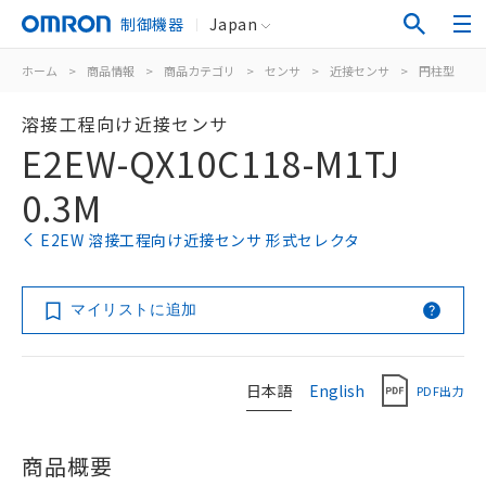
制御機器
Japan
ホーム
>
商品情報
>
商品カテゴリ
>
センサ
>
近接センサ
>
円柱型
>
溶接工程向け近接センサ
E2EW-QX10C118-M1TJ
0.3M
E2EW 溶接工程向け近接センサ 形式セレクタ
マイリストに追加
日本語
English
PDF出力
商品概要