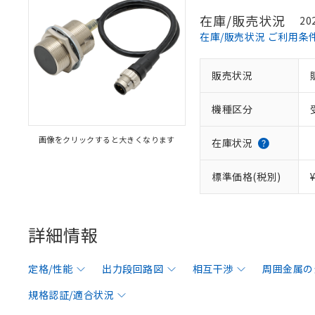
在庫/販売状況
20
在庫/販売状況 ご利用条
販売状況
機種区分
画像をクリックすると大きくなります
在庫状況
標準価格(税別)
詳細情報
定格/性能
出力段回路図
相互干渉
周囲金属の
規格認証/適合状況