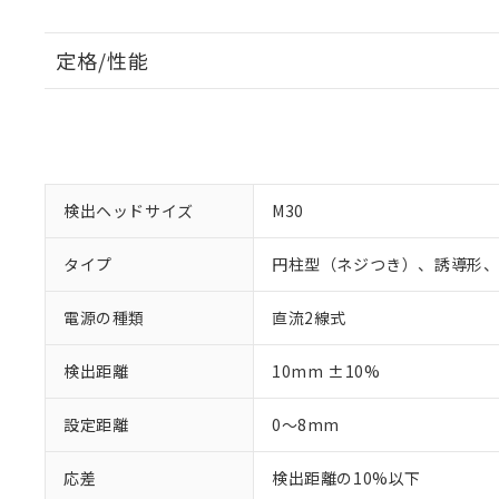
定格/性能
検出ヘッドサイズ
M30
タイプ
円柱型（ネジつき）、誘導形
電源の種類
直流2線式
検出距離
10mm ±10%
設定距離
0～8mm
応差
検出距離の10%以下