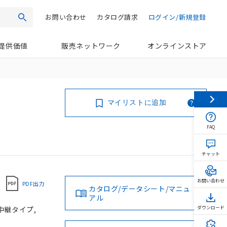
お問い合わせ
カタログ請求
ログイン/新規登録
検索
提供価値
販売ネットワーク
オンラインストア
マイリストに追加
FAQ
チャット
お問い合わせ
PDF出力
カタログ/データシート/マニュ
アル
タ中継タイプ,
ダウンロード