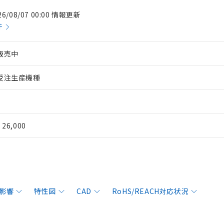
26/08/07 00:00 情報更新
件
販売中
受注生産機種
¥ 26,000
影響
特性図
CAD
RoHS/REACH対応状況