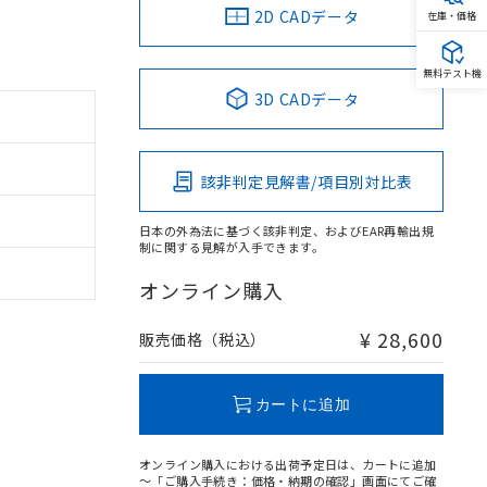
2D CADデータ
在庫・価格
無料テスト機
3D CADデータ
該非判定見解書/項目別対比表
日本の外為法に基づく該非判定、およびEAR再輸出規
制に関する見解が入手できます。
オンライン購入
¥ 28,600
販売価格（税込）
カートに追加
オンライン購入における出荷予定日は、カートに追加
～「ご購入手続き：価格・納期の確認」画面にてご確