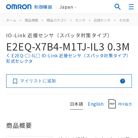
制御機器
Japan
ホーム
>
商品情報
>
商品カテゴリ
>
センサ
>
近接センサ
>
その他
>
IO-Link 近接センサ（スパッタ対策タイプ）
E2EQ-X7B4-M1TJ-IL3 0.3M
E2EQ-□-IL□ IO-Link 近接センサ（スパッタ対策タイプ）
形式セレクタ
マイリストに追加
日本語
English
PDF出力
商品概要