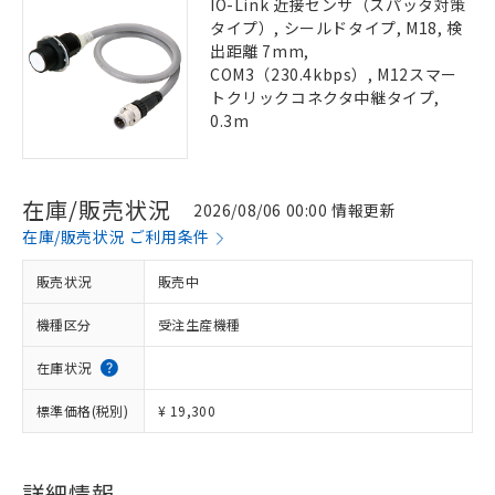
IO-Link 近接センサ（スパッタ対策
タイプ）, シールドタイプ, M18, 検
出距離 7mm,
COM3（230.4kbps）, M12スマー
トクリックコネクタ中継タイプ,
0.3m
在庫/販売状況
2026/08/06 00:00 情報更新
在庫/販売状況 ご利用条件
販売状況
販売中
機種区分
受注生産機種
在庫状況
標準価格(税別)
¥ 19,300
詳細情報