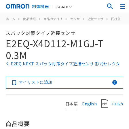
制御機器
Japan
ホーム
>
商品情報
>
商品カテゴリ
>
センサ
>
近接センサ
>
円柱型
>
スパッタ対策タイプ近接センサ
E2EQ-X4D112-M1GJ-T
0.3M
E2EQ NEXT スパッタ対策タイプ近接センサ 形式セレクタ
マイリストに追加
日本語
English
PDF出力
商品概要