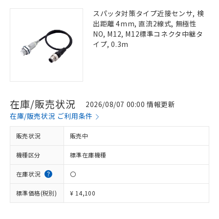
スパッタ対策タイプ近接センサ, 検
出距離 4mm, 直流2線式, 無極性
NO, M12, M12標準コネクタ中継タ
イプ, 0.3m
在庫/販売状況
2026/08/07 00:00 情報更新
在庫/販売状況 ご利用条件
販売状況
販売中
機種区分
標準在庫機種
在庫状況
〇
標準価格(税別)
¥ 14,100