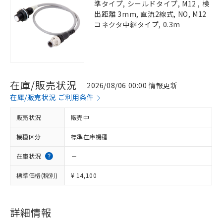
準タイプ, シールドタイプ, M12 , 検
出距離 3mm, 直流2線式, NO, M12
コネクタ中継タイプ, 0.3m
在庫/販売状況
2026/08/06 00:00 情報更新
在庫/販売状況 ご利用条件
販売状況
販売中
機種区分
標準在庫機種
在庫状況
－
標準価格(税別)
¥ 14,100
※1 対応状況
対応済み：EU RoHS指令（10物質）の
非含有に対応した製品が提供可能な商品で
詳細情報
す。