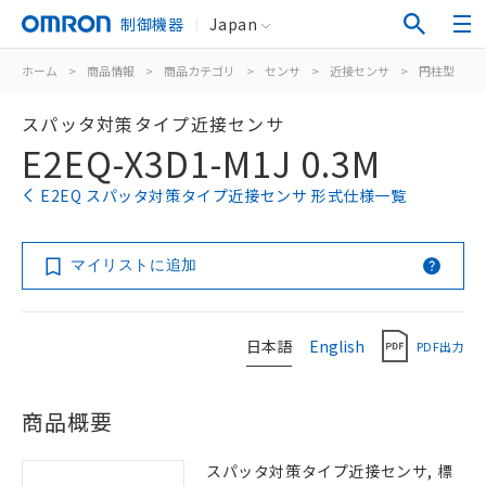
制御機器
Japan
ホーム
>
商品情報
>
商品カテゴリ
>
センサ
>
近接センサ
>
円柱型
>
スパッタ対策タイプ近接センサ
E2EQ-X3D1-M1J 0.3M
E2EQ スパッタ対策タイプ近接センサ 形式仕様一覧
マイリストに追加
日本語
English
PDF出力
商品概要
スパッタ対策タイプ近接センサ, 標