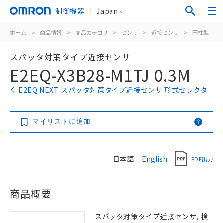
制御機器
Japan
ホーム
>
商品情報
>
商品カテゴリ
>
センサ
>
近接センサ
>
円柱型
>
スパッタ対策タイプ近接センサ
E2EQ-X3B28-M1TJ 0.3M
E2EQ NEXT スパッタ対策タイプ近接センサ 形式セレクタ
マイリストに追加
日本語
English
PDF出力
商品概要
スパッタ対策タイプ近接センサ, 検