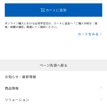
この製品のRoHS/REACH対応状況ページへ
カートに追加
オンライン購入における出荷予定日は、カートに追加～「ご購入手続き：価
格・納期の確認」画面にてご確認ください。
カートをみる
ページ先頭へ戻る
お知らせ・最新情報
商品情報
ソリューション