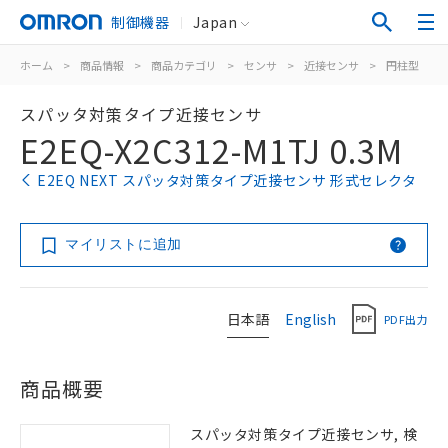
制御機器
Japan
ホーム
>
商品情報
>
商品カテゴリ
>
センサ
>
近接センサ
>
円柱型
>
スパッタ対策タイプ近接センサ
E2EQ-X2C312-M1TJ 0.3M
E2EQ NEXT スパッタ対策タイプ近接センサ 形式セレクタ
マイリストに追加
日本語
English
PDF出力
商品概要
スパッタ対策タイプ近接センサ, 検