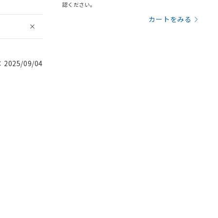
認ください。
カートをみる
025/09/04