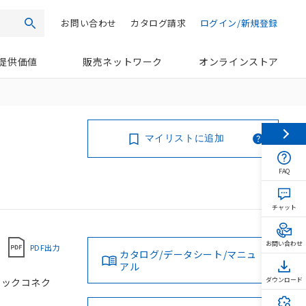
お問い合わせ
カタログ請求
ログイン/新規登録
検索
提供価値
販売ネットワーク
オンラインストア
マイリストに追加
FAQ
チャット
お問い合わせ
PDF出力
カタログ/データシート/マニュ
アル
クリックコネク
ダウンロード