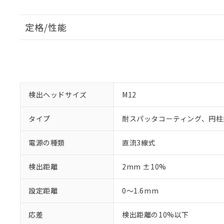
定格/性能
検出ヘッドサイズ
M12
タイプ
耐スパッタコーティング、円柱
電源の種類
直流3線式
検出距離
2mm ±10%
設定距離
0～1.6mm
応差
検出距離の10%以下