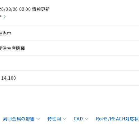
26/08/06 00:00 情報更新
件
販売中
受注生産機種
¥ 14,100
周囲金属の影響
特性図
CAD
RoHS/REACH対応