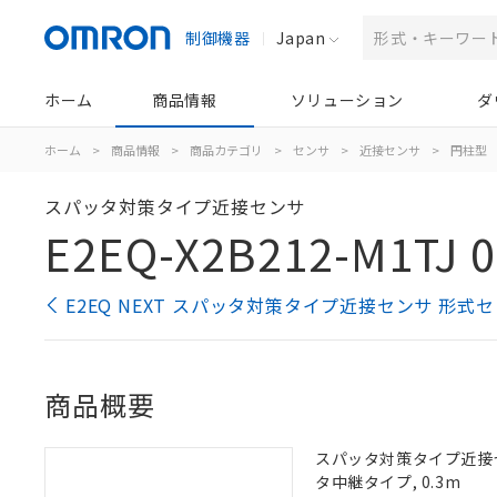
制御機器
Japan
ホーム
商品情報
ソリューション
ダ
ホーム
>
商品情報
>
商品カテゴリ
>
センサ
>
近接センサ
>
円柱型
スパッタ対策タイプ近接センサ
E2EQ-X2B212-M1TJ 0
E2EQ NEXT スパッタ対策タイプ近接センサ 形式
商品概要
スパッタ対策タイプ近接センサ
タ中継タイプ, 0.3m