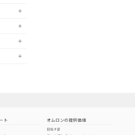
025/09/04
025/09/04
2026/7/29
ート
オムロンの提供価値
目指す姿