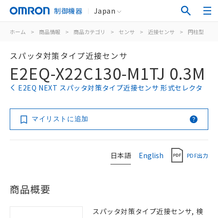
制御機器
Japan
ホーム
>
商品情報
>
商品カテゴリ
>
センサ
>
近接センサ
>
円柱型
>
スパッタ対策タイプ近接センサ
E2EQ-X22C130-M1TJ 0.3M
E2EQ NEXT スパッタ対策タイプ近接センサ 形式セレクタ
マイリストに追加
日本語
English
PDF出力
商品概要
スパッタ対策タイプ近接センサ, 検