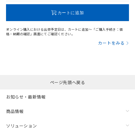
この製品のRoHS/REACH対応状況ページへ
カートに追加
オンライン購入における出荷予定日は、カートに追加～「ご購入手続き：価
格・納期の確認」画面にてご確認ください。
カートをみる
ページ先頭へ戻る
お知らせ・最新情報
商品情報
ソリューション