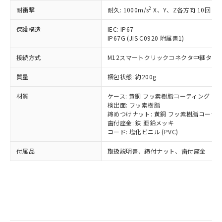
記
タに基づき作成されるものであり、閲
説明
鉛(Pb) 1000ppm以下、 水銀(Hg) 1000ppm以下、 カド
*中国RoHS10物質の基準値 (GB/T26572)：
国政府の輸出許可(または役務取引許
2
耐衝撃
耐久: 1000m/s
X、Y、Z各方向 10回
号
覧された時点での実際の在庫および標
ミウム(Cd) 100ppm以下、
Pb(鉛) :1000ppm、 Hg(水銀) : 1000ppm、 Cd(カドミウ
可)を取得するなどの必要な手続きを
六価クロム(Cr(Ⅵ)) 1000ppm以下、ポリ臭化ビフェニル
ム) : 100ppm、
準価格とは異なる場合があることをご
類(PBB) 1000ppm以下、ポリ臭化ジフェニルエーテル類
Cr(Ⅵ)(六価クロム) : 1000ppm、 PBBs(ポリ臭化ビフェ
保護構造
とります。
IEC: IP67
了承ください。
(PBDE) 1000ppm以下、フタル酸ビス(2-エチルヘキシ
○
一定数以上の在庫あり
ニル類) : 1000ppm、 PBDEs(ポリ臭化ジフェニルエーテ
IP67G (JIS C0920 附属書1)
当社は規制貨物を破棄する場合は、完
ル) (DEHP)(別名：DOP) 1000ppm以下、フタル酸ブチ
正式な納期状況および標準価格はお客
ル類) : 1000ppm、
ルベンジル（BBP） 1000ppm以下、フタル酸ジブチル
全に破砕するなど、違法に輸出されな
DBP(フタル酸ジブチル) : 1000ppm、 DIBP(フタル酸ジ
様のお取引先、またはお客様担当のオ
（DBP） 1000ppm以下、フタル酸ジイソブチル
接続方式
M12スマートクリックコネクタ中継タイプ (
イソブチル) : 1000ppm、 BBP(フタル酸ブチルベンジ
△
一定数には満たないが在庫あり
いよう必要な手段を講じます。
ムロン制御機器販売店・当社販売員に
(DIBP) 1000ppm以下
ル) : 1000ppm、
当社は貴社製品を、核兵器、ミサイ
但し、RoHS指令で産業用監視および制御機器に対する
DEHP(フタル酸ビス(2-エチルヘキシル)) : 1000ppm
ご相談ください。
質量
梱包状態: 約200g
適用除外項目は除く。
ル、化学兵器、生物兵器またはその他
－
在庫なし(最新の在庫状況につ
オムロン制御機器販売店や当社販売拠
フタル酸エステル類の４物質については閾値を超える意
武器並びにこれらの製造装置等に一切
いては、お客様のお取引先、ま
図的な使用がないことを確認しています。
点は「
販売ネットワーク
」をご確認
材質
ケース: 黄銅 フッ素樹脂コーティング
※2 環境保護使用期限
使用いたしません。
たはお客様担当のオムロン制御
ください。
検出面: フッ素樹脂
当社は、貴社製品を第三者に販売する
機器販売店・当社販売員にご確
締めつけナット: 黄銅 フッ素樹脂コーテ
在庫状況および標準価格結果を当社の
※2 対応予定月
「ｅ」：有害物質（10物質）のすべてが基
場合は、上記1、2および3の内容を当
歯付座金: 鉄 亜鉛メッキ
認ください)
事前の承諾なく第三者に漏洩または開
準値以下であることを示します。
コード: 塩化ビニル (PVC)
該第三者に通知します。また当社は、
示しないようお願いします。
部品在庫の切り替え状況などにより、予定
「10」：通常の使用状況下において有害物
販売先および販売に係わる関係者が違
マイパーツ機能（部品リスト作成サー
空
受注生産機種、また在庫状況の
付属品
取扱説明書、締付ナット、歯付座金
月が前後することがあります。
質が外部に漏えいし、環境に深刻な影響を
法に輸出するおそれがある場合は、取
ビス）をご利用いただくには、I-Web
白
情報を公開していない機種
及ぼさない年数を意味します。
り引きをいたしません。
メンバーズにご登録されている必要が
「－」：未確認です。当社販売部門へお問
あります。
い合わせください。
お客様が当ウェブサイト上で当社にご
※3 非含有証明書ダウンロード
登録された部品リストについて、当社
および当社の共同利用者が、当社の製
下記の非含有証明書をダウンロードするこ
品・サービスに関するお客様との取