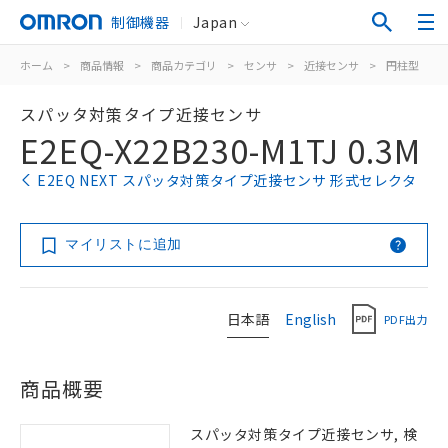
制御機器
Japan
ホーム
>
商品情報
>
商品カテゴリ
>
センサ
>
近接センサ
>
円柱型
>
スパッタ対策タイプ近接センサ
E2EQ-X22B230-M1TJ 0.3M
E2EQ NEXT スパッタ対策タイプ近接センサ 形式セレクタ
マイリストに追加
日本語
English
PDF出力
商品概要
スパッタ対策タイプ近接センサ, 検