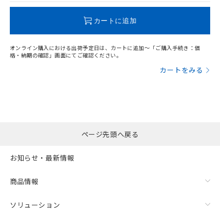
この製品のRoHS/REACH対応状況ページへ
カートに追加
オンライン購入における出荷予定日は、カートに追加～「ご購入手続き：価
格・納期の確認」画面にてご確認ください。
カートをみる
ページ先頭へ戻る
お知らせ・最新情報
商品情報
ソリューション