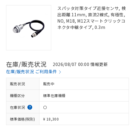
スパッタ対策タイプ近接センサ, 検
出距離 11mm, 直流2線式, 有極性,
NO, M18, M12スマートクリックコ
ネクタ中継タイプ, 0.3m
在庫/販売状況
2026/08/07 00:00 情報更新
在庫/販売状況 ご利用条件
販売状況
販売中
機種区分
標準在庫機種
在庫状況
〇
標準価格(税別)
¥ 18,300