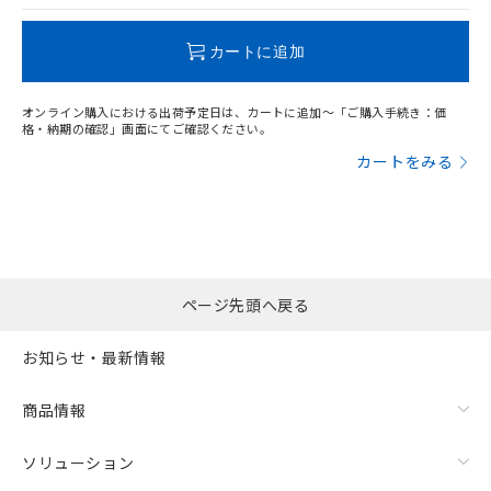
この製品のRoHS/REACH対応状況ページへ
カートに追加
オンライン購入における出荷予定日は、カートに追加～「ご購入手続き：価
格・納期の確認」画面にてご確認ください。
漏れ電流特性
カートをみる
ページ先頭へ戻る
お知らせ・最新情報
商品情報
ソリューション