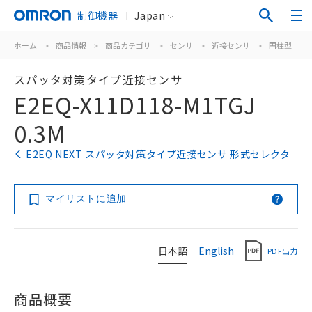
制御機器
Japan
ホーム
>
商品情報
>
商品カテゴリ
>
センサ
>
近接センサ
>
円柱型
>
スパッタ対策タイプ近接センサ
E2EQ-X11D118-M1TGJ
0.3M
E2EQ NEXT スパッタ対策タイプ近接センサ 形式セレクタ
マイリストに追加
日本語
English
PDF出力
商品概要