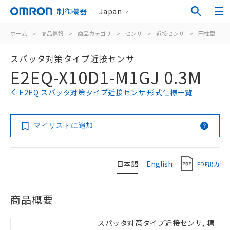
制御機器
Japan
ホーム
>
商品情報
>
商品カテゴリ
>
センサ
>
近接センサ
>
円柱型
>
スパッタ対策タイプ近接センサ
E2EQ-X10D1-M1GJ 0.3M
E2EQ スパッタ対策タイプ近接センサ 形式仕様一覧
マイリストに追加
日本語
English
PDF出力
商品概要
スパッタ対策タイプ近接センサ, 標