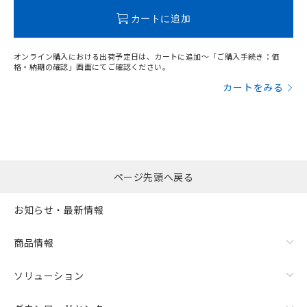
この製品のRoHS/REACH対応状況ページへ
カートに追加
オンライン購入における出荷予定日は、カートに追加～「ご購入手続き：価
格・納期の確認」画面にてご確認ください。
カートをみる
漏れ電流特性
ページ先頭へ戻る
お知らせ・最新情報
商品情報
ソリューション