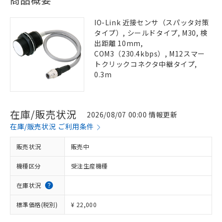
IO-Link 近接センサ（スパッタ対策
タイプ）, シールドタイプ, M30, 検
出距離 10mm,
COM3（230.4kbps）, M12スマー
トクリックコネクタ中継タイプ,
0.3m
在庫/販売状況
2026/08/07 00:00 情報更新
在庫/販売状況 ご利用条件
販売状況
販売中
機種区分
受注生産機種
在庫状況
標準価格(税別)
¥ 22,000