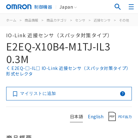
制御機器
Japan
ホーム
>
商品情報
>
商品カテゴリ
>
センサ
>
近接センサ
>
その他
>
IO-Link 近接センサ（スパッタ対策タイプ）
E2EQ-X10B4-M1TJ-IL3
0.3M
E2EQ-□-IL□ IO-Link 近接センサ（スパッタ対策タイプ）
形式セレクタ
マイリストに追加
日本語
English
PDF出力
商品概要