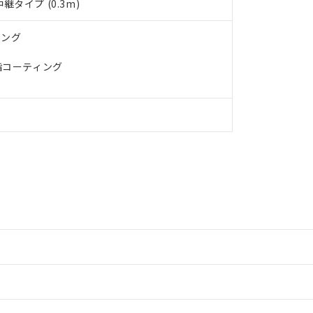
タイプ (0.3m)
ィング
脂コーティング
情報更新：2
情報更新：2