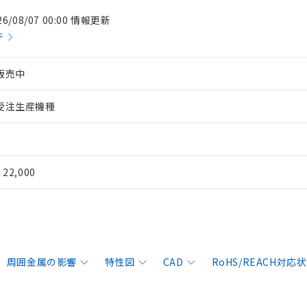
26/08/07 00:00 情報更新
件
販売中
受注生産機種
¥ 22,000
周囲金属の影響
特性図
CAD
RoHS/REACH対応