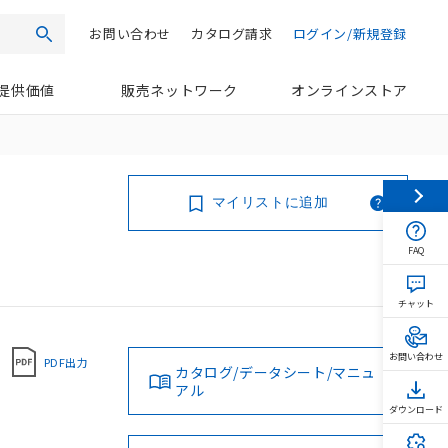
お問い合わせ
カタログ請求
ログイン/新規登録
検索
提供価値
販売ネットワーク
オンラインストア
マイリストに追加
FAQ
チャット
お問い合わせ
PDF出力
カタログ/データシート/マニュ
アル
ダウンロード