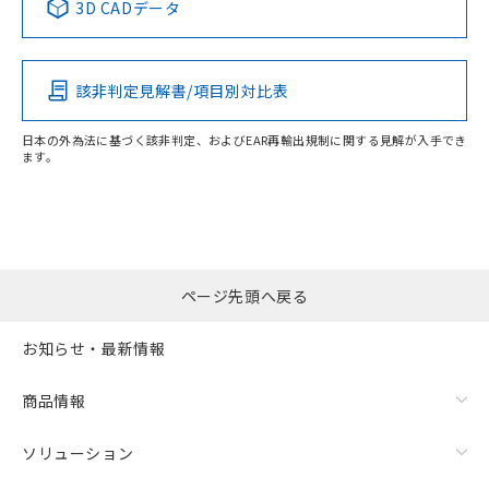
3D CADデータ
この製品の規格認証/適合状況ページへ
その他の認証はこちらのページからご検索ください
検出領域
該非判定見解書/項目別対比表
日本の外為法に基づく該非判定、およびEAR再輸出規制に関する見解が入手でき
ます。
ページ先頭へ戻る
お知らせ・最新情報
商品情報
ソリューション