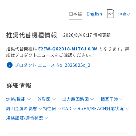
日本語
English
PDF出力
推奨代替機種情報
2026/8/4 8:17 情報更新
推奨代替機種は
E2EW-QX2D18-M1TGJ 0.3M
となります。詳
細はプロダクトニュースをご確認ください。
プロダクト ニュース No. 2025025c_2
詳細情報
定格/性能
外形図
出力段回路図
相互干渉
周囲金属の影響
特性図
CAD
RoHS/REACH対応状況
規格認証/適合状況