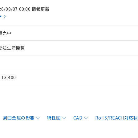
26/08/07 00:00 情報更新
件
販売中
受注生産機種
¥ 13,400
周囲金属の影響
特性図
CAD
RoHS/REACH対応