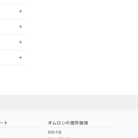
025/09/04
025/09/04
2026/7/29
ート
オムロンの提供価値
目指す姿