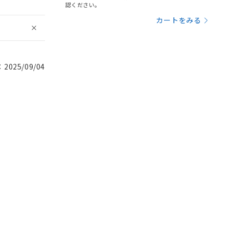
認ください。
カートをみる
025/09/04