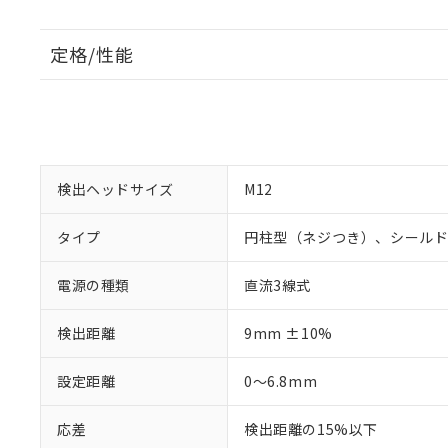
定格/性能
検出ヘッドサイズ
M12
タイプ
円柱型（ネジつき）、シール
電源の種類
直流3線式
検出距離
9mm ±10%
設定距離
0～6.8mm
応差
検出距離の15%以下