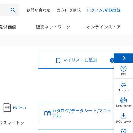
お問い合わせ
カタログ請求
ログイン/新規登録
検索
提供価値
販売ネットワーク
オンラインストア
マイリストに追加
FAQ
チャット
お問い合わせ
PDF出力
カタログ/データシート/マニュ
アル
M12スマートク
ダウンロード