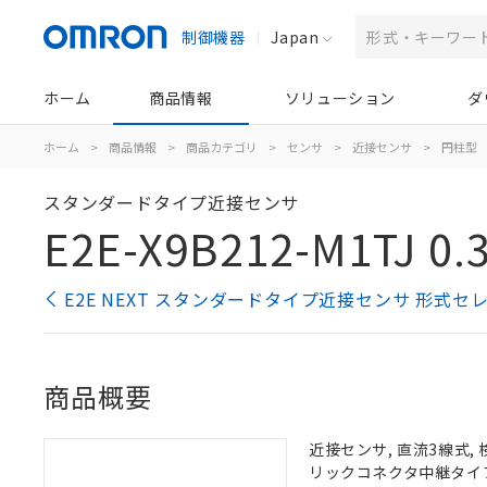
制御機器
Japan
ホーム
商品情報
ソリューション
ダ
ホーム
>
商品情報
>
商品カテゴリ
>
センサ
>
近接センサ
>
円柱型
スタンダードタイプ近接センサ
E2E-X9B212-M1TJ 0.
E2E NEXT スタンダードタイプ近接センサ 形式セ
商品概要
近接センサ, 直流3線式, 
リックコネクタ中継タイプ, 