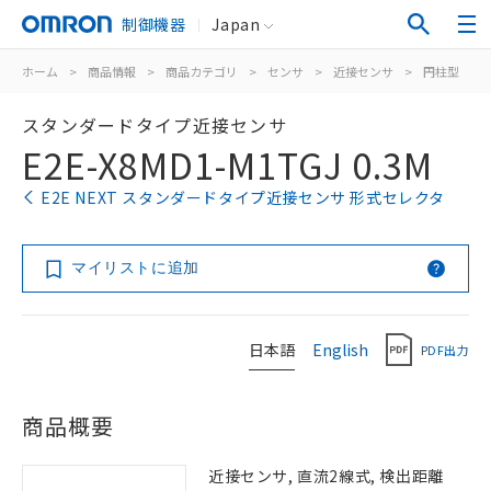
制御機器
Japan
ホーム
>
商品情報
>
商品カテゴリ
>
センサ
>
近接センサ
>
円柱型
>
スタンダードタイプ近接センサ
E2E-X8MD1-M1TGJ 0.3M
E2E NEXT スタンダードタイプ近接センサ 形式セレクタ
マイリストに追加
日本語
English
PDF出力
商品概要
近接センサ, 直流2線式, 検出距離