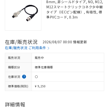
8mm, 非シールドタイプ, NO, M12,
M12スマートクリックコネクタ中継
タイプ（IECピン配線）, 有極性, 標
準PVCコード, 0.3m
在庫/販売状況
2026/08/07 00:00 情報更新
在庫/販売状況 ご利用条件
販売状況
販売中
機種区分
標準在庫機種
在庫状況
〇
標準価格(税別)
¥ 9,250
詳細情報