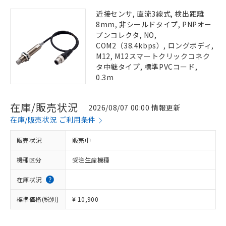
近接センサ, 直流3線式, 検出距離
8mm, 非シールドタイプ, PNPオー
プンコレクタ, NO,
COM2（38.4kbps）, ロングボディ,
M12, M12スマートクリックコネク
タ中継タイプ, 標準PVCコード,
0.3m
在庫/販売状況
2026/08/07 00:00 情報更新
在庫/販売状況 ご利用条件
販売状況
販売中
機種区分
受注生産機種
在庫状況
標準価格(税別)
¥ 10,900