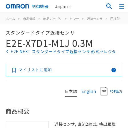
制御機器
Japan
ホーム
>
商品情報
>
商品カテゴリ
>
センサ
>
近接センサ
>
円柱型
>
スタンダードタイプ近接センサ
E2E-X7D1-M1J 0.3M
E2E NEXT スタンダードタイプ近接センサ 形式セレクタ
マイリストに追加
日本語
English
PDF出力
商品概要
近接センサ, 直流2線式, 検出距離