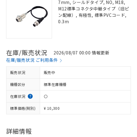
7mm, シールドタイプ, NO, M18,
M12標準コネクタ中継タイプ（旧ピ
ン配線）, 有極性, 標準PVCコード,
0.3m
在庫/販売状況
2026/08/07 00:00 情報更新
在庫/販売状況 ご利用条件
販売状況
販売中
機種区分
標準在庫機種
在庫状況
〇
標準価格(税別)
¥ 10,300
詳細情報