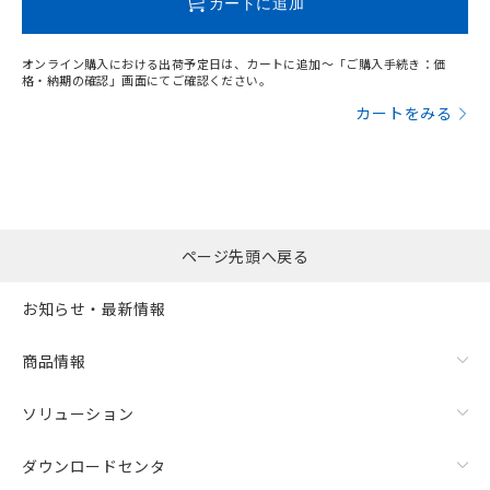
カートに追加
オンライン購入における出荷予定日は、カートに追加～「ご購入手続き：価
格・納期の確認」画面にてご確認ください。
カートをみる
ページ先頭へ戻る
お知らせ・最新情報
漏れ電流特性
商品情報
ソリューション
ダウンロードセンタ