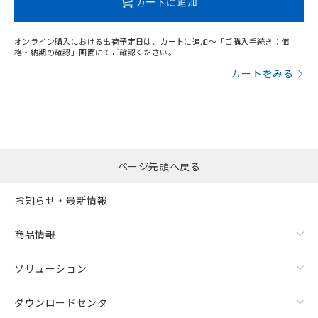
カートに追加
オンライン購入における出荷予定日は、カートに追加～「ご購入手続き：価
格・納期の確認」画面にてご確認ください。
カートをみる
ページ先頭へ戻る
お知らせ・最新情報
漏れ電流特性
商品情報
ソリューション
ダウンロードセンタ