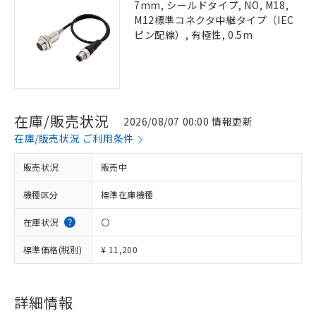
7mm, シールドタイプ, NO, M18,
M12標準コネクタ中継タイプ（IEC
ピン配線）, 有極性, 0.5m
在庫/販売状況
2026/08/07 00:00 情報更新
在庫/販売状況 ご利用条件
販売状況
販売中
機種区分
標準在庫機種
在庫状況
〇
標準価格(税別)
¥ 11,200
詳細情報