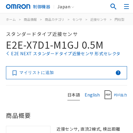
制御機器
Japan
ホーム
>
商品情報
>
商品カテゴリ
>
センサ
>
近接センサ
>
円柱型
>
スタンダードタイプ近接センサ
E2E-X7D1-M1GJ 0.5M
E2E NEXT スタンダードタイプ近接センサ 形式セレクタ
マイリストに追加
日本語
English
PDF出力
商品概要
近接センサ, 直流2線式, 検出距離