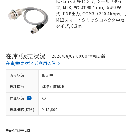
IO-Link 近接センサ, シールドタイ
プ, M18, 検出距離 7mm, 直流3線
式, PNP出力, COM3（230.4kbps）,
M12スマートクリックコネクタ中継
タイプ, 0.3m
在庫/販売状況
2026/08/07 00:00 情報更新
在庫/販売状況 ご利用条件
販売状況
販売中
機種区分
標準在庫機種
在庫状況
〇
標準価格(税別)
¥ 13,500
詳細情報