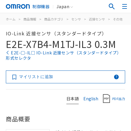
制御機器
Japan
ホーム
>
商品情報
>
商品カテゴリ
>
センサ
>
近接センサ
>
その他
>
IO-Link 近接センサ（スタンダードタイプ）
E2E-X7B4-M1TJ-IL3 0.3M
E2E-□-IL□ IO-Link 近接センサ（スタンダードタイプ）
形式セレクタ
マイリストに追加
日本語
English
PDF出力
商品概要