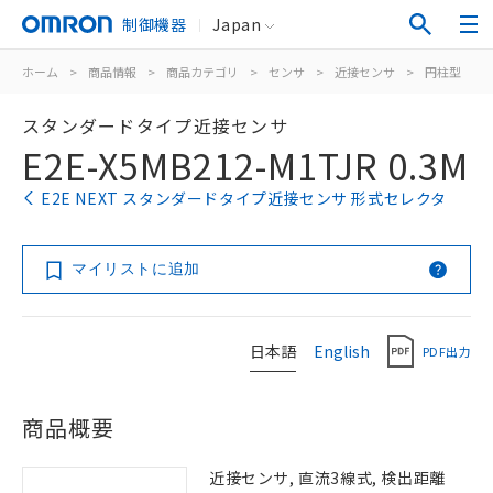
制御機器
Japan
ホーム
>
商品情報
>
商品カテゴリ
>
センサ
>
近接センサ
>
円柱型
>
スタンダードタイプ近接センサ
E2E-X5MB212-M1TJR 0.3M
E2E NEXT スタンダードタイプ近接センサ 形式セレクタ
マイリストに追加
日本語
English
PDF出力
商品概要
近接センサ, 直流3線式, 検出距離