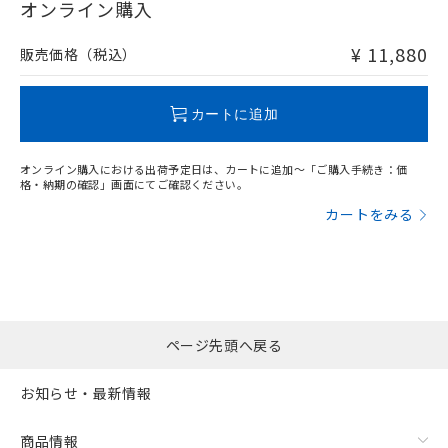
在庫等で未対応品が混在する可能性があります。
オンライン購入
非含有品が必要な際は、弊社営業部門もしくは販売店へお
問い合わせください。
¥ 11,880
販売価格（税込）
この製品のRoHS/REACH対応状況ページへ
カートに追加
オンライン購入における出荷予定日は、カートに追加～「ご購入手続き：価
格・納期の確認」画面にてご確認ください。
カートをみる
ページ先頭へ戻る
お知らせ・最新情報
商品情報