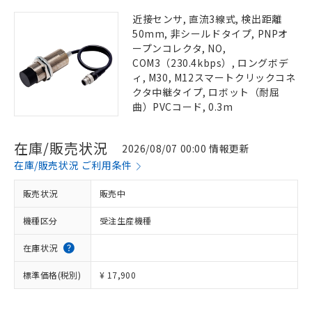
近接センサ, 直流3線式, 検出距離
50mm, 非シールドタイプ, PNPオ
ープンコレクタ, NO,
COM3（230.4kbps）, ロングボデ
ィ, M30, M12スマートクリックコネ
クタ中継タイプ, ロボット（耐屈
曲）PVCコード, 0.3m
在庫/販売状況
2026/08/07 00:00 情報更新
在庫/販売状況 ご利用条件
販売状況
販売中
機種区分
受注生産機種
在庫状況
標準価格(税別)
¥ 17,900