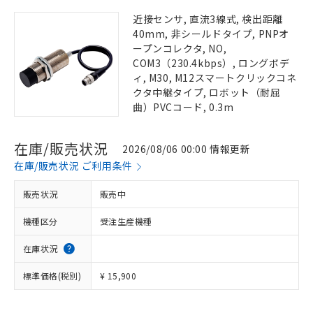
近接センサ, 直流3線式, 検出距離
40mm, 非シールドタイプ, PNPオ
ープンコレクタ, NO,
COM3（230.4kbps）, ロングボデ
ィ, M30, M12スマートクリックコネ
クタ中継タイプ, ロボット（耐屈
曲）PVCコード, 0.3m
在庫/販売状況
2026/08/06 00:00 情報更新
在庫/販売状況 ご利用条件
販売状況
販売中
機種区分
受注生産機種
在庫状況
標準価格(税別)
¥ 15,900