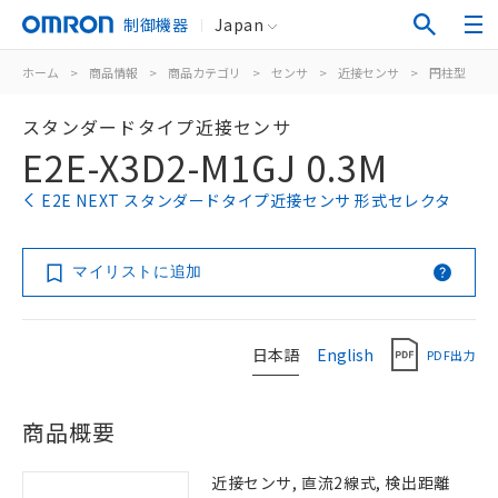
制御機器
Japan
ホーム
>
商品情報
>
商品カテゴリ
>
センサ
>
近接センサ
>
円柱型
>
スタンダードタイプ近接センサ
E2E-X3D2-M1GJ 0.3M
E2E NEXT スタンダードタイプ近接センサ 形式セレクタ
マイリストに追加
日本語
English
PDF出力
商品概要
近接センサ, 直流2線式, 検出距離