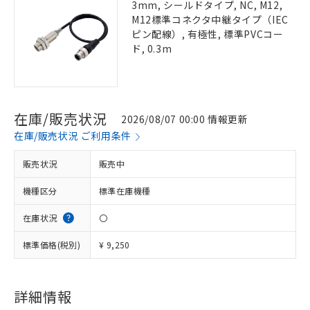
3mm, シールドタイプ, NC, M12,
M12標準コネクタ中継タイプ（IEC
ピン配線）, 有極性, 標準PVCコー
ド, 0.3m
在庫/販売状況
2026/08/07 00:00 情報更新
在庫/販売状況 ご利用条件
販売状況
販売中
機種区分
標準在庫機種
在庫状況
〇
標準価格(税別)
¥ 9,250
詳細情報