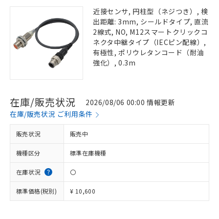
近接センサ, 円柱型（ネジつき）, 検
出距離: 3mm, シールドタイプ, 直流
2線式, NO, M12スマートクリックコ
ネクタ中継タイプ（IECピン配線）,
有極性, ポリウレタンコード（耐油
強化）, 0.3m
在庫/販売状況
2026/08/06 00:00 情報更新
在庫/販売状況 ご利用条件
販売状況
販売中
機種区分
標準在庫機種
在庫状況
〇
標準価格(税別)
¥ 10,600