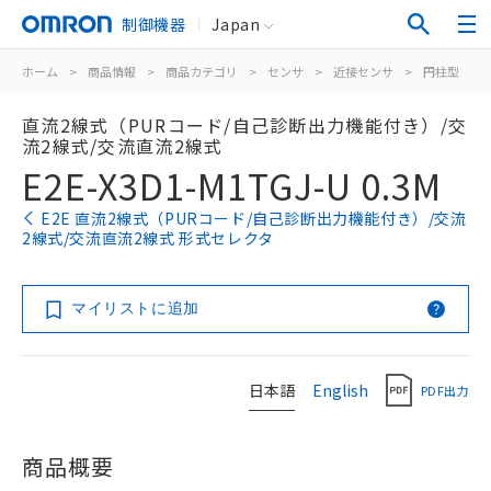
制御機器
Japan
ホーム
>
商品情報
>
商品カテゴリ
>
センサ
>
近接センサ
>
円柱型
>
直流2線式（PURコード/自己診断出力機能付き）/交
流2線式/交流直流2線式
E2E-X3D1-M1TGJ-U 0.3M
E2E 直流2線式（PURコード/自己診断出力機能付き）/交流
2線式/交流直流2線式 形式セレクタ
マイリストに追加
日本語
English
PDF出力
商品概要